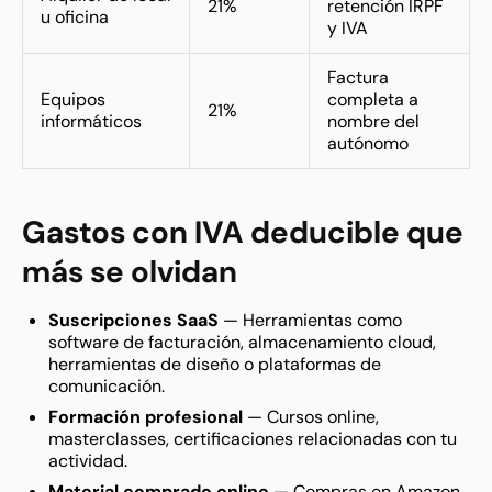
21%
retención IRPF
u oficina
y IVA
Factura
Equipos
completa a
21%
informáticos
nombre del
autónomo
Gastos con IVA deducible que
más se olvidan
Suscripciones SaaS
— Herramientas como
software de facturación, almacenamiento cloud,
herramientas de diseño o plataformas de
comunicación.
Formación profesional
— Cursos online,
masterclasses, certificaciones relacionadas con tu
actividad.
Material comprado online
— Compras en Amazon