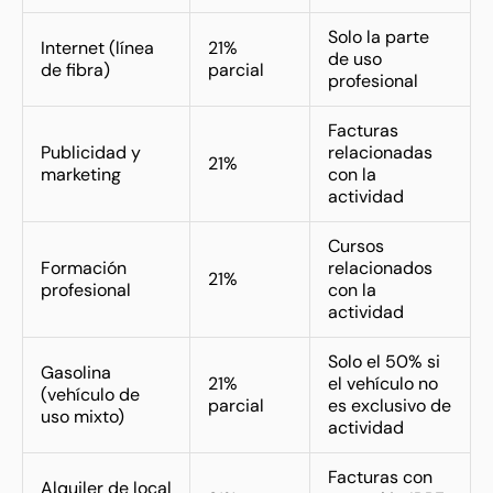
Solo la parte
Internet (línea
21%
de uso
de fibra)
parcial
profesional
Facturas
Publicidad y
relacionadas
21%
marketing
con la
actividad
Cursos
Formación
relacionados
21%
profesional
con la
actividad
Solo el 50% si
Gasolina
21%
el vehículo no
(vehículo de
parcial
es exclusivo de
uso mixto)
actividad
Facturas con
Alquiler de local