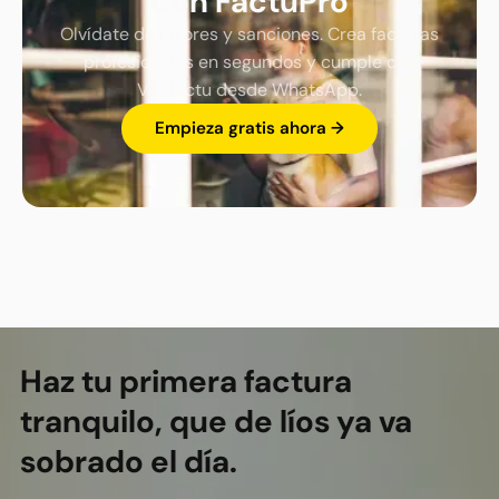
con FactuPro
Olvídate de errores y sanciones. Crea facturas
profesionales en segundos y cumple con
Verifactu desde WhatsApp.
Empieza gratis ahora →
Footer
Haz tu primera factura
tranquilo, que de líos ya va
sobrado el día.