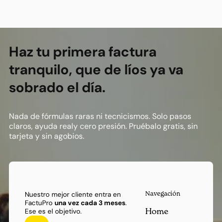
Footer
Haz tu primera factura
tranquilo, que de líos ya va
sobrado el día.
Nada de fórmulas raras ni tecnicismos. Solo pasos
claros, ayuda realy cero presión. Pruébalo gratis, sin
tarjeta y sin agobios.
Navegación
Nuestro mejor cliente entra en
FactuPro
una vez cada 3 meses
.
Home
Ese es el objetivo.