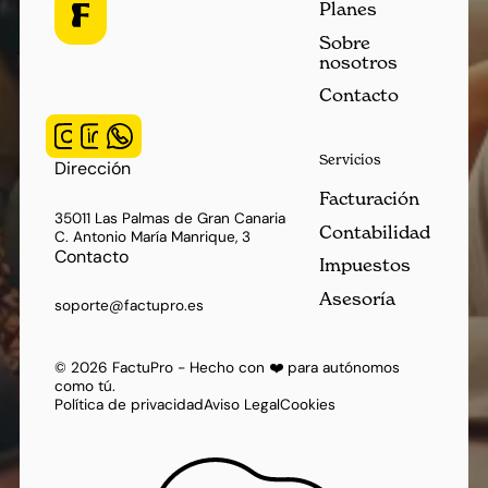
Planes
Sobre
nosotros
Contacto
Servicios
Dirección
Facturación
35011 Las Palmas de Gran Canaria
Contabilidad
C. Antonio María Manrique, 3
Contacto
Impuestos
Asesoría
soporte@factupro.es
©
2026
FactuPro - Hecho con ❤️ para autónomos
como tú.
Política de privacidad
Aviso Legal
Cookies