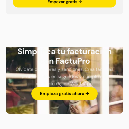
Empezar gratis →
Simplifica tu facturación
con FactuPro
Olvídate de errores y sanciones. Crea facturas
profesionales en segundos y cumple con
Verifactu desde WhatsApp.
Empieza gratis ahora →