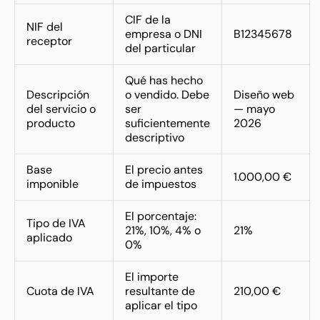
CIF de la
NIF del
empresa o DNI
B12345678
receptor
del particular
Qué has hecho
Descripción
o vendido. Debe
Diseño web
del servicio o
ser
— mayo
producto
suficientemente
2026
descriptivo
Base
El precio antes
1.000,00 €
imponible
de impuestos
El porcentaje:
Tipo de IVA
21%, 10%, 4% o
21%
aplicado
0%
El importe
Cuota de IVA
resultante de
210,00 €
aplicar el tipo