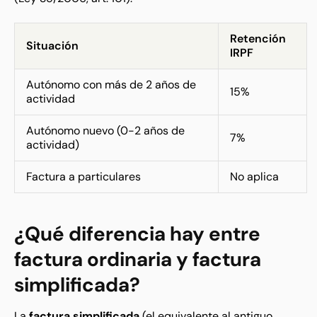
Retención
Situación
IRPF
Autónomo con más de 2 años de
15%
actividad
Autónomo nuevo (0-2 años de
7%
actividad)
Factura a particulares
No aplica
¿Qué diferencia hay entre
factura ordinaria y factura
simplificada?
La
factura simplificada
(el equivalente al antiguo