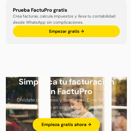
Prueba FactuPro gratis
Crea facturas, calcula impuestos y lleva tu contabilidad
desde WhatsApp sin complicaciones.
Empezar gratis →
Simplifica tu facturación
con FactuPro
Olvídate de errores y sanciones. Crea facturas
profesionales en segundos y cumple con
Verifactu desde WhatsApp.
Empieza gratis ahora →