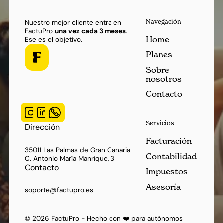
Navegación
Nuestro mejor cliente entra en
FactuPro
una vez cada 3 meses
.
Home
Ese es el objetivo.
Planes
Sobre
nosotros
Contacto
Servicios
Dirección
Facturación
35011 Las Palmas de Gran Canaria
Contabilidad
C. Antonio María Manrique, 3
Contacto
Impuestos
Asesoría
soporte@factupro.es
©
2026
FactuPro - Hecho con ❤️ para autónomos