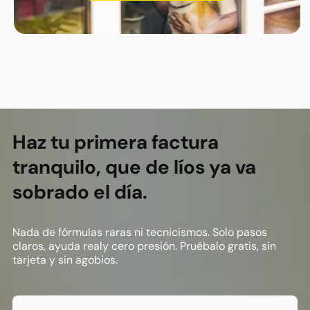
Footer
Haz tu primera factura
tranquilo, que de líos ya va
sobrado el día.
Nada de fórmulas raras ni tecnicismos. Solo pasos
claros, ayuda realy cero presión. Pruébalo gratis, sin
tarjeta y sin agobios.