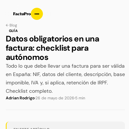
← Blog
GUÍA
Datos obligatorios en una
factura: checklist para
autónomos
Todo lo que debe llevar una factura para ser válida
en España: NIF, datos del cliente, descripción, base
imponible, IVA y, si aplica, retención de IRPF.
Checklist completo.
Adrian Rodrigo
26 de mayo de 2026
5 min