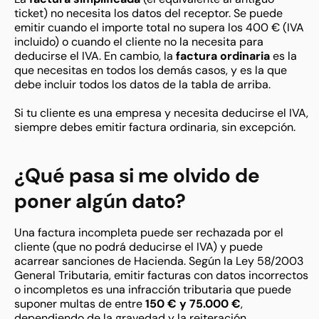
ticket) no necesita los datos del receptor. Se puede
emitir cuando el importe total no supera los 400 € (IVA
incluido) o cuando el cliente no la necesita para
deducirse el IVA. En cambio, la
factura ordinaria
es la
que necesitas en todos los demás casos, y es la que
debe incluir todos los datos de la tabla de arriba.
Si tu cliente es una empresa y necesita deducirse el IVA,
siempre debes emitir factura ordinaria, sin excepción.
¿Qué pasa si me olvido de
poner algún dato?
Una factura incompleta puede ser rechazada por el
cliente (que no podrá deducirse el IVA) y puede
acarrear sanciones de Hacienda. Según la Ley 58/2003
General Tributaria, emitir facturas con datos incorrectos
o incompletos es una infracción tributaria que puede
suponer multas de entre
150 € y 75.000 €
,
dependiendo de la gravedad y la reiteración.