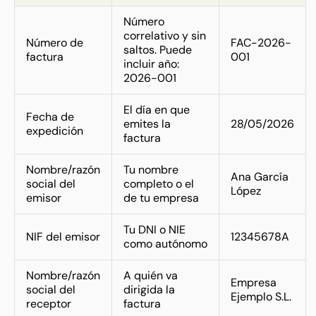
Número
correlativo y sin
Número de
FAC-2026-
saltos. Puede
factura
001
incluir año:
2026-001
El día en que
Fecha de
emites la
28/05/2026
expedición
factura
Nombre/razón
Tu nombre
Ana García
social del
completo o el
López
emisor
de tu empresa
Tu DNI o NIE
NIF del emisor
12345678A
como autónomo
Nombre/razón
A quién va
Empresa
social del
dirigida la
Ejemplo S.L.
receptor
factura