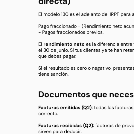
directa)
El modelo 130 es el adelanto del IRPF para
Pago fraccionado = (Rendimiento neto acu
− Pagos fraccionados previos.
El
rendimiento neto
es la diferencia entre
el 30 de junio. Si tus clientes ya te han ret
que debes pagar.
Si el resultado es cero o negativo, present
tiene sanción.
Documentos que necesita
Facturas emitidas (Q2):
todas las facturas 
correcto.
Facturas recibidas (Q2):
facturas de prove
sirven para deducir.