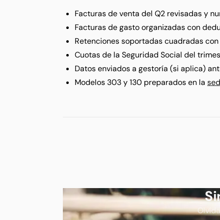
Facturas de venta del Q2 revisadas y 
Facturas de gasto organizadas con dedu
Retenciones soportadas cuadradas con l
Cuotas de la Seguridad Social del trime
Datos enviados a gestoría (si aplica) ante
Modelos 303 y 130 preparados en la
sed
Si
Olvída