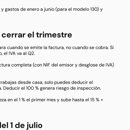
y gastos de enero a junio (para el modelo 130) y
cerrar el trimestre
ara cuando se emite la factura, no cuando se cobra. Si
 el IVA va al Q2.
ctura completa (con NIF del emisor y desglose de IVA)
trabajas desde casa, solo puedes deducir el
a. Deducir el 100 % genera riesgo de inspección.
za en el 1 % el primer mes y sube hasta el 15 % +
l 1 de julio