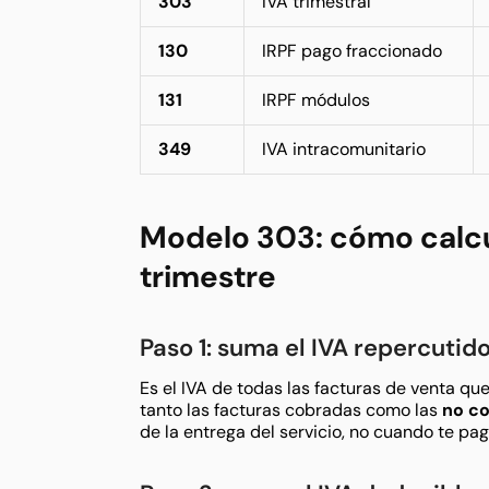
303
IVA trimestral
130
IRPF pago fraccionado
131
IRPF módulos
349
IVA intracomunitario
Modelo 303: cómo calcu
trimestre
Paso 1: suma el IVA repercutid
Es el IVA de todas las facturas de venta que 
tanto las facturas cobradas como las
no co
de la entrega del servicio, no cuando te pag