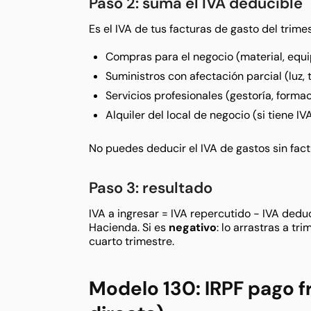
Paso 2: suma el IVA deducible
Es el IVA de tus facturas de gasto del trim
Compras para el negocio (material, equi
Suministros con afectación parcial (luz, 
Servicios profesionales (gestoría, formaci
Alquiler del local de negocio (si tiene IV
No puedes deducir el IVA de gastos sin factu
Paso 3: resultado
IVA a ingresar = IVA repercutido − IVA deduc
Hacienda. Si es
negativo
: lo arrastras a tr
cuarto trimestre.
Modelo 130: IRPF pago 