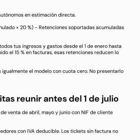
 autónomos en estimación directa.
mulado × 20 %) − Retenciones soportadas acumuladas
 todos tus ingresos y gastos desde el 1 de enero hasta
enido el 15 % en facturas, esas retenciones reducen lo
as igualmente el modelo con cuota cero. No presentarlo
s reunir antes del 1 de julio
de venta de abril, mayo y junio con NIF de cliente
edores con IVA deducible. Los tickets sin factura no