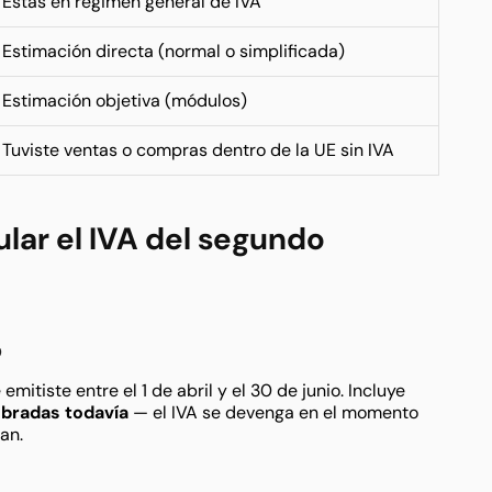
Estás en régimen general de IVA
Estimación directa (normal o simplificada)
Estimación objetiva (módulos)
Tuviste ventas o compras dentro de la UE sin IVA
lar el IVA del segundo
o
emitiste entre el 1 de abril y el 30 de junio. Incluye
bradas todavía
— el IVA se devenga en el momento
an.