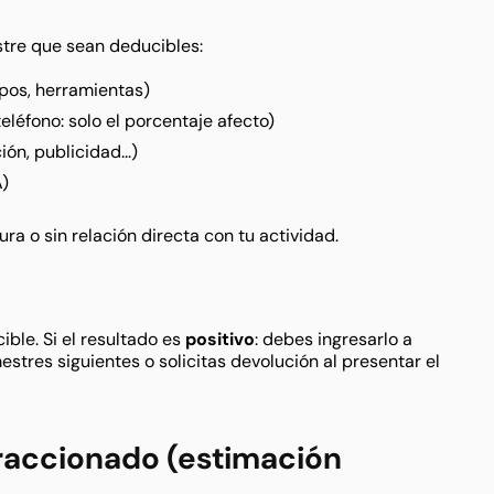
estre que sean deducibles:
pos, herramientas)
teléfono: solo el porcentaje afecto)
ón, publicidad...)
A)
ra o sin relación directa con tu actividad.
ible. Si el resultado es
positivo
: debes ingresarlo a
imestres siguientes o solicitas devolución al presentar el
fraccionado (estimación